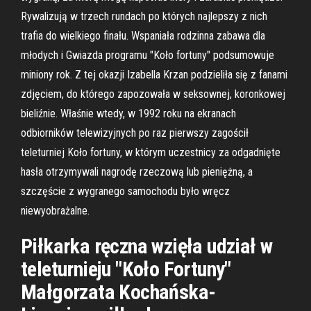
Rywalizują w trzech rundach po których najlepszy z nich
trafia do wielkiego finału. Wspaniała rodzinna zabawa dla
młodych i Gwiazda programu "Koło fortuny" podsumowuje
miniony rok. Z tej okazji Izabella Krzan podzieliła się z fanami
zdjęciem, do którego zapozowała w seksownej, koronkowej
bieliźnie. Właśnie wtedy, w 1992 roku na ekranach
odbiorników telewizyjnych po raz pierwszy zagościł
teleturniej Koło fortuny, w którym uczestnicy za odgadnięte
hasła otrzymywali nagrodę rzeczową lub pieniężną, a
szczęście z wygranego samochodu było wręcz
niewyobrażalne.
Piłkarka ręczna wzięła udział w
teleturnieju "Koło Fortuny"
Małgorzata Kochańska-