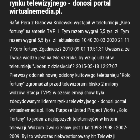
rynku telewizyjnego - donosi portal
wirtualnemedia.pl.
Rafał Pera z Grabowa Królewski wystąpił w teleturnieju „Koło
fortuny” na antenie TVP 1. Tym razem wygrał 5,5 tys. zł. Tym
razem wygrał 5,5 tys. zł. aktualności 10:40 20-03-2020 21 11
7 Koło fortuny. Zgadniesz? 2010-09-01 19:51:31 Uważasz, że
Twoja wiedza jest na tyle szeroka, by wziąć udział w
teleturnieju "Jeden z dziesięciu"? 2015-05-18 12:27:07
Pierwszy odcinek nowej odsłony kultowego teleturnieju "Koło
fortuny" zgromadził przed telewizorami blisko 2 miliony
widzów. Stacja TVP2 w czasie emisji show była
zdecydowanym liderem rynku telewizyjnego - donosi portal
wirtualnemedia.pl. How Purpose United Project Works „Koło
Fortuny” to jeden z najlepszych teleturniejów w historii
telewizji. Widzom Dwójki znany jest z lat 1993-1998 i 2007-
2009. Był to wówczas niekwestionowany hit Telewizji