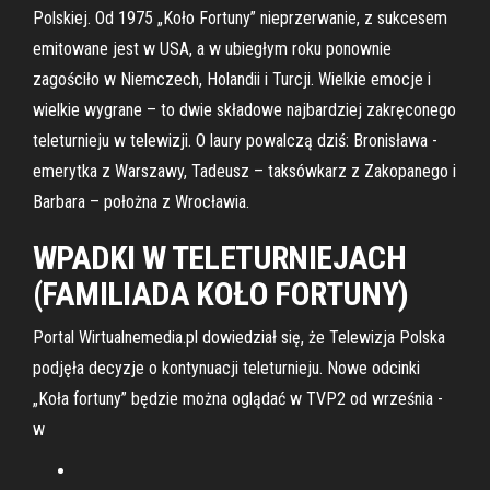
Polskiej. Od 1975 „Koło Fortuny” nieprzerwanie, z sukcesem
emitowane jest w USA, a w ubiegłym roku ponownie
zagościło w Niemczech, Holandii i Turcji. Wielkie emocje i
wielkie wygrane – to dwie składowe najbardziej zakręconego
teleturnieju w telewizji. O laury powalczą dziś: Bronisława -
emerytka z Warszawy, Tadeusz – taksówkarz z Zakopanego i
Barbara – położna z Wrocławia.
WPADKI W TELETURNIEJACH
(FAMILIADA KOŁO FORTUNY)
Portal Wirtualnemedia.pl dowiedział się, że Telewizja Polska
podjęła decyzje o kontynuacji teleturnieju. Nowe odcinki
„Koła fortuny” będzie można oglądać w TVP2 od września -
w