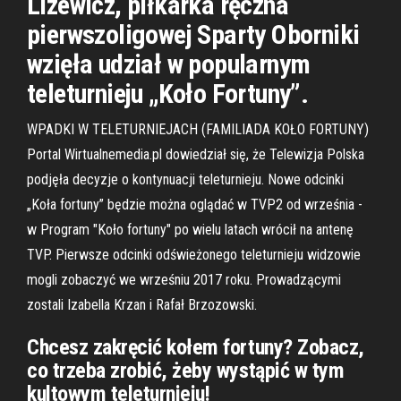
Lizewicz, piłkarka ręczna
pierwszoligowej Sparty Oborniki
wzięła udział w popularnym
teleturnieju „Koło Fortuny”.
WPADKI W TELETURNIEJACH (FAMILIADA KOŁO FORTUNY)
Portal Wirtualnemedia.pl dowiedział się, że Telewizja Polska
podjęła decyzje o kontynuacji teleturnieju. Nowe odcinki
„Koła fortuny” będzie można oglądać w TVP2 od września -
w Program "Koło fortuny" po wielu latach wrócił na antenę
TVP. Pierwsze odcinki odświeżonego teleturnieju widzowie
mogli zobaczyć we wrześniu 2017 roku. Prowadzącymi
zostali Izabella Krzan i Rafał Brzozowski.
Chcesz zakręcić kołem fortuny? Zobacz,
co trzeba zrobić, żeby wystąpić w tym
kultowym teleturnieju!