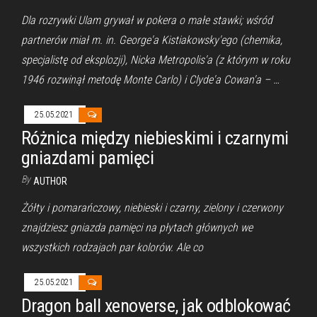
Dla rozrywki Ulam grywał w pokera o małe stawki; wśród
partnerów miał m. in. George'a Kistiakowsky'ego (chemika,
specjalistę od eksplozji), Nicka Metropolis'a (z którym w roku
1946 rozwinął metodę Monte Carlo) i Clyde'a Cowan'a – …
25.05.2021
Różnica między niebieskimi i czarnymi
gniazdami pamięci
By
AUTHOR
Żółty i pomarańczowy, niebieski i czarny, zielony i czerwony
znajdziesz gniazda pamięci na płytach głównych we
wszystkich rodzajach par kolorów. Ale co
25.05.2021
Dragon ball xenoverse, jak odblokować