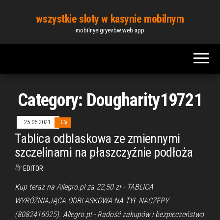
Skip
wszystkie sloty w kasynie mobilnym
to
mobilnyeigryevbw.web.app
the
content
Category: Dougharity19721
25.05.2021
Tablica odblaskowa ze zmiennymi
szczelinami na płaszczyźnie podłoża
By
EDITOR
Kup teraz na Allegro.pl za 22,50 zł - TABLICA
WYRÓŻNIAJĄCA ODBLASKOWA NA TYŁ NACZEPY
(8082416025). Allegro.pl - Radość zakupów i bezpieczeństwo