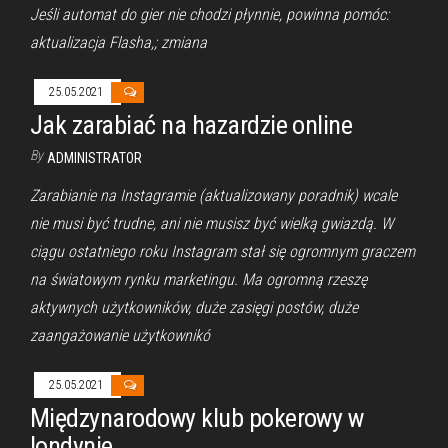
Jeśli automat do gier nie chodzi płynnie, powinna pomóc:
aktualizacja Flasha,; zmiana
25.05.2021
Jak zarabiać na hazardzie online
By
ADMINISTRATOR
Zarabianie na Instagramie (aktualizowany poradnik) wcale
nie musi być trudne, ani nie musisz być wielką gwiazdą. W
ciągu ostatniego roku Instagram stał się ogromnym graczem
na światowym rynku marketingu. Ma ogromną rzeszę
aktywnych użytkowników, duże zasięgi postów, duże
zaangażowanie użytkownikó
25.05.2021
Międzynarodowy klub pokerowy w
londynie