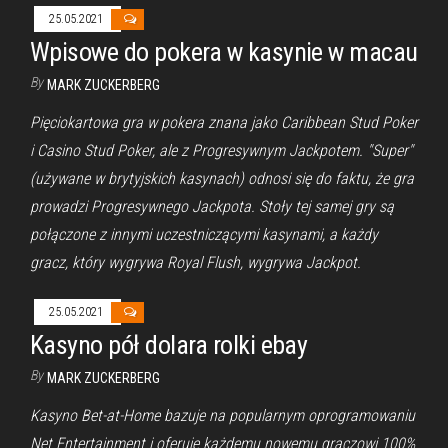
25.05.2021
Wpisowe do pokera w kasynie w macau
By
MARK ZUCKERBERG
Pięciokartowa gra w pokera znana jako Caribbean Stud Poker
i Casino Stud Poker, ale z Progresywnym Jackpotem. "Super"
(używane w brytyjskich kasynach) odnosi się do faktu, że gra
prowadzi Progresywnego Jackpota. Stoły tej samej gry są
połączone z innymi uczestniczącymi kasynami, a każdy
gracz, który wygrywa Royal Flush, wygrywa Jackpot.
25.05.2021
Kasyno pół dolara rolki ebay
By
MARK ZUCKERBERG
Kasyno Bet-at-Home bazuje na popularnym oprogramowaniu
Net Entertainment i oferuje każdemu nowemu graczowi 100%