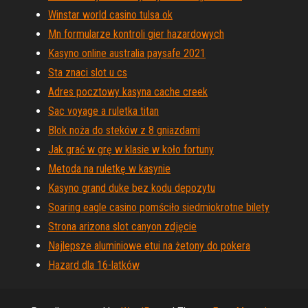
Winstar world casino tulsa ok
Mn formularze kontroli gier hazardowych
Kasyno online australia paysafe 2021
Sta znaci slot u cs
Adres pocztowy kasyna cache creek
Sac voyage a ruletka titan
Blok noża do steków z 8 gniazdami
Jak grać w grę w klasie w koło fortuny
Metoda na ruletkę w kasynie
Kasyno grand duke bez kodu depozytu
Soaring eagle casino pomściło siedmiokrotne bilety
Strona arizona slot canyon zdjęcie
Najlepsze aluminiowe etui na żetony do pokera
Hazard dla 16-latków