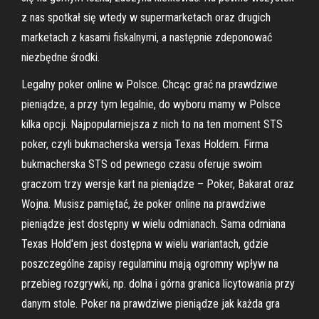
z nas spotkał się wtedy w supermarketach oraz drugich
marketach z kasami fiskalnymi, a następnie zdeponować
niezbędne środki.
Legalny poker online w Polsce. Chcąc grać na prawdziwe
pieniądze, a przy tym legalnie, do wyboru mamy w Polsce
kilka opcji. Najpopularniejsza z nich to na ten moment STS
poker, czyli bukmacherska wersja Texas Holdem. Firma
bukmacherska STS od pewnego czasu oferuje swoim
graczom trzy wersje kart na pieniądze – Poker, Bakarat oraz
Wojna. Musisz pamiętać, że poker online na prawdziwe
pieniądze jest dostępny w wielu odmianach. Sama odmiana
Texas Hold'em jest dostępna w wielu wariantach, gdzie
poszczególne zapisy regulaminu mają ogromny wpływ na
przebieg rozgrywki, np. dolna i górna granica licytowania przy
danym stole. Poker na prawdziwe pieniądze jak każda gra