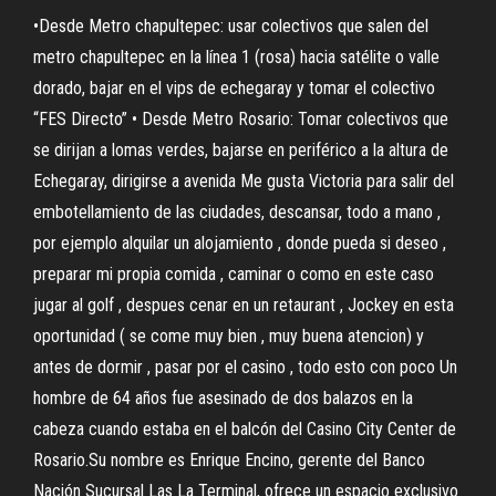
•Desde Metro chapultepec: usar colectivos que salen del
metro chapultepec en la línea 1 (rosa) hacia satélite o valle
dorado, bajar en el vips de echegaray y tomar el colectivo
“FES Directo” • Desde Metro Rosario: Tomar colectivos que
se dirijan a lomas verdes, bajarse en periférico a la altura de
Echegaray, dirigirse a avenida Me gusta Victoria para salir del
embotellamiento de las ciudades, descansar, todo a mano ,
por ejemplo alquilar un alojamiento , donde pueda si deseo ,
preparar mi propia comida , caminar o como en este caso
jugar al golf , despues cenar en un retaurant , Jockey en esta
oportunidad ( se come muy bien , muy buena atencion) y
antes de dormir , pasar por el casino , todo esto con poco Un
hombre de 64 años fue asesinado de dos balazos en la
cabeza cuando estaba en el balcón del Casino City Center de
Rosario.Su nombre es Enrique Encino, gerente del Banco
Nación Sucursal Las La Terminal, ofrece un espacio exclusivo