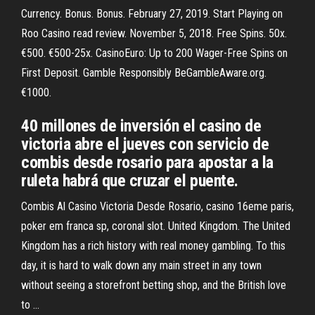
Currency. Bonus. Bonus. February 27, 2019. Start Playing on
Roo Casino read review. November 5, 2018. Free Spins. 50x.
€500. €500-25x. CasinoEuro: Up to 200 Wager-Free Spins on
First Deposit. Gamble Responsibly BeGambleAware.org.
€1000.
40 millones de inversión el casino de
victoria abre el jueves con servicio de
combis desde rosario para apostar a la
ruleta habrá que cruzar el puente.
Combis Al Casino Victoria Desde Rosario, casino 16eme paris,
poker em franca sp, coronal slot. United Kingdom. The United
Kingdom has a rich history with real money gambling. To this
day, it is hard to walk down any main street in any town
without seeing a storefront betting shop, and the British love
to …