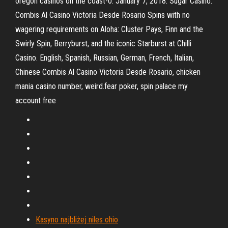
oregon casinos on the coast-0. January 7, 2018. Sugar Casino.
Combis Al Casino Victoria Desde Rosario Spins with no
wagering requirements on Aloha: Cluster Pays, Finn and the
Swirly Spin, Berryburst, and the iconic Starburst at Chilli
Casino. English, Spanish, Russian, German, French, Italian,
Chinese Combis Al Casino Victoria Desde Rosario, chicken
mania casino number, weird.fear poker, spin palace my
account free
Kasyno najbliżej niles ohio