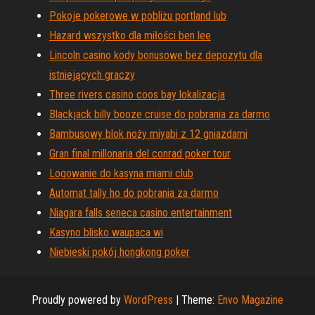
Pokoje pokerowe w pobliżu portland lub
Hazard wszystko dla miłości ben lee
Lincoln casino kody bonusowe bez depozytu dla
istniejących graczy
Three rivers casino coos bay lokalizacja
Blackjack billy booze cruise do pobrania za darmo
Bambusowy blok noży miyabi z 12 gniazdami
Gran final millonaria del conrad poker tour
Logowanie do kasyna miami club
Automat tally ho do pobrania za darmo
Niagara falls seneca casino entertainment
Kasyno blisko waupaca wi
Niebieski pokój hongkong poker
Proudly powered by
WordPress
|
Theme:
Envo Magazine