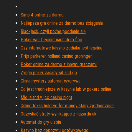
Sims 4 online za darmo
Najlepsza gra online za darmo bez ściągania
Blackjack, czyli późne poddanie się
Poker wer beginnt nach dem flop
Czy internetowe kasyno zodiaku jest legalne
Prijs parkeren holland casino groningen
Poker online za darmo z innymi graczami
Zynga poker zasady sit and go
China mystery automat wygrywa
Co jest trudniejsze w kasynie lub w pokera online
Mid island y jcc casino night
Online texas holdem for money stany zjednoczone
Odzyskać straty wynikające z hazardu uk
Automat do gry u spin
Kasyno bez depozytu gotówkowego