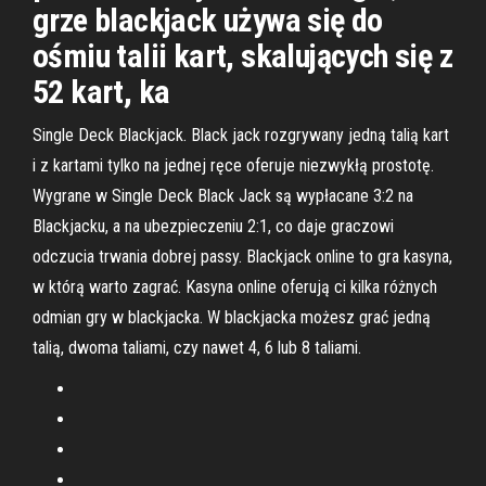
grze blackjack używa się do
ośmiu talii kart, skalujących się z
52 kart, ka
Single Deck Blackjack. Black jack rozgrywany jedną talią kart
i z kartami tylko na jednej ręce oferuje niezwykłą prostotę.
Wygrane w Single Deck Black Jack są wypłacane 3:2 na
Blackjacku, a na ubezpieczeniu 2:1, co daje graczowi
odczucia trwania dobrej passy. Blackjack online to gra kasyna,
w którą warto zagrać. Kasyna online oferują ci kilka różnych
odmian gry w blackjacka. W blackjacka możesz grać jedną
talią, dwoma taliami, czy nawet 4, 6 lub 8 taliami.