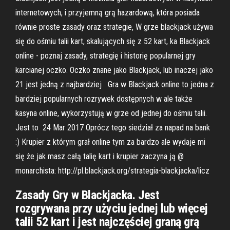
internetowych, i przyjemną grą hazardową, która posiada
równie proste zasady oraz strategie, W grze blackjack używa
się do ośmiu talii kart, skalujących się z 52 kart, ka Blackjack
online - poznaj zasady, strategię i historię popularnej gry
karcianej oczko. Oczko znane jako Blackjack, lub inaczej jako
21 jest jedną z najbardziej Gra w Blackjack online to jedna z
bardziej popularnych rozrywek dostępnych w ale także
kasyna online, wykorzystują w grze od jednej do ośmiu talii.
Jest to 24 Mar 2017 Oprócz tego siedział za napad na bank
:) Krupier z którym grał online tym za bardzo ale wydaje mi
się że jak masz całą talię kart i krupier zaczyna ją @
monarchista: http://pl.blackjack.org/strategia-blackjacka/licz
Zasady Gry w Blackjacka. Jest
rozgrywana przy użyciu jednej lub więcej
talii 52 kart i jest najczęściej graną grą