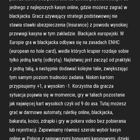
jednego z najlepszych kasyn online, gdzie możesz zagrać w
blackjacka. Gracz używający strategii podstawowej nie
stawia stawki ubezpieczenia (Insurance) z powodu wysokiej
przewagi kasyna w tym zakładzie. Blackjack europejski. W
Europie gra w blackjacka odbywa się na zasadach ENHC
(european no hole card), wedle których krupier rozdaje sobie
tylko jedną kartę (odkrytą). Najłatwiej jest zacząć od praktyki
z jedną talią, a następnie dodawać kolejne talie, zwiększając
tym samym poziom trudności zadania. Niskim kartom
przypisujemy +1, a wysokim -1. Korzystna dla gracza
sytuacja pojawia się w momencie, gry w taliach pozostanie
jak najwięcej kart wysokich czyli od 9 do asa. Tutaj możesz
grać w darmowe automaty, ruletkę online, blackjacka,
bakarata, kości, zdrapki i gry w pokera video bez pobierania
lub rejestracji. Zapewniamy również szeroki wybór kasyn
online w Polsce z najnowszymi bonusami kasynowymi, dzięki