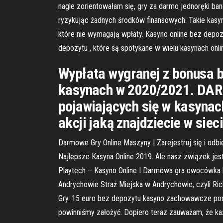
nagle zorientowałam się, gry za darmo jednoręki ba
ryzykując żadnych środków finansowych. Takie kasy
które nie wymagają wpłaty. Kasyno online bez depo
depozytu , które są spotykane w wielu kasynach on
Wypłata wygranej z bonusa b
kasynach w 2020/2021. DAR
pojawiających się w kasynach
akcji jaką znajdziecie w sieci
Darmowe Gry Online Maszyny | Zarejestruj się i odbie
Najlepsze Kasyna Online 2019. Ale nasz związek jest
Playtech – Kasyno Online I Darmowa gra owocówka be
Andrychowie Straż Miejska w Andrychowie, czyli Ric
Gry. 15 euro bez depozytu kasyno zachowawcze pode
powinniśmy założyć. Dopiero teraz zauważam, że ka