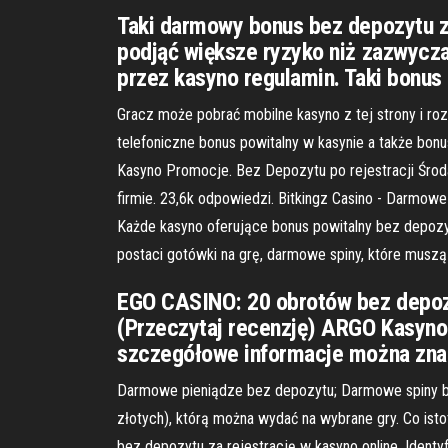
Taki darmowy bonus bez depozytu 
podjąć większe ryzyko niż zazwycza
przez kasyno regulamin. Taki bonus
Gracz może pobrać mobilne kasyno z tej strony i ro
telefoniczne bonus powitalny w kasynie a także bo
Kasyno Promocje. Bez Depozytu po rejestracji Środ
firmie. 23,6k odpowiedzi. Bitkingz Casino - Darmo
Każde kasyno oferujące bonus powitalny bez depozy
postaci gotówki na grę, darmowe spiny, które musz
EGO CASINO: 20 obrotów bez depozy
(Przeczytaj recenzję) ARGO Kasyno:
szczegółowe informacje można znal
Darmowe pieniądze bez depozytu; Darmowe spiny bez
złotych), którą można wydać na wybrane gry. Co ist
bez depozytu za rejestrację w kasyno online. Ident