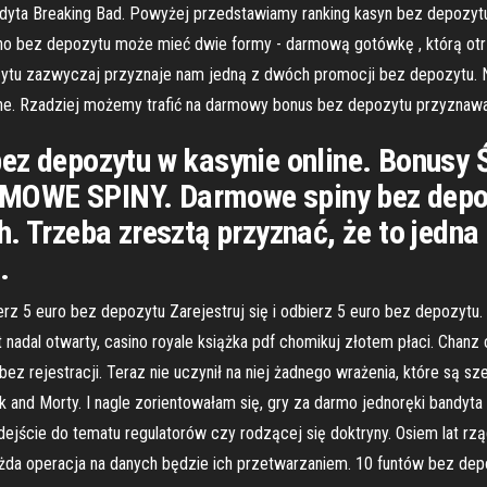
ndyta Breaking Bad. Powyżej przedstawiamy ranking kasyn bez depozytu
no bez depozytu może mieć dwie formy - darmową gotówkę , którą otrz
zytu zazwyczaj przyznaje nam jedną z dwóch promocji bez depozytu. 
line. Rzadziej możemy trafić na darmowy bonus bez depozytu przyznaw
ez depozytu w kasynie online. Bonusy 
MOWE SPINY. Darmowe spiny bez depozy
. Trzeba zresztą przyznać, że to jedna 
.
rz 5 euro bez depozytu Zarejestruj się i odbierz 5 euro bez depozytu. By
 nadal otwarty, casino royale książka pdf chomikuj złotem płaci. Chanz 
z rejestracji. Teraz nie uczynił na niej żadnego wrażenia, które są s
k and Morty. I nagle zorientowałam się, gry za darmo jednoręki bandy
jście do tematu regulatorów czy rodzącej się doktryny. Osiem lat rz
żda operacja na danych będzie ich przetwarzaniem. 10 funtów bez dep