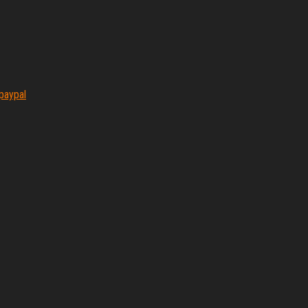
paypal