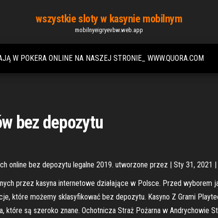
wszystkie sloty w kasynie mobilnym
mobilnyeigryevbw.web.app
JĄ W POKERA ONLINE NA NASZEJ STRONIE_ WWW.QUORA.COM
ów bez depozytu
 online bez depozytu legalne 2019. utworzone przez | Sty 31, 2021 | 
anych przez kasyna internetowe działające w Polsce. Przed wyborem ja
ocje, które możemy sklasyfikować bez depozytu. Kasyno Z Grami Play
nia, które są szeroko znane. Ochotnicza Straż Pożarna w Andrychowie St