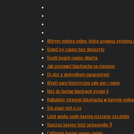
Witryny pokera online, które używają systemu 
Grand ivy casino bez depozytu
South beach casino alberta
Jak postawić blackjacka na menasor
Qt slot z domyślnym parametrem
Wyatt earp historyczna sala gier i salon
Nóż do butów blackjack model 4
Kalkulator strategii blackjacka w kasynie online
Sta znaci slot u cs
Limit wieku joplin kasyna niższego szczebla
Suncruz kasyno łódź jacksonville fl
California burger vegas casino