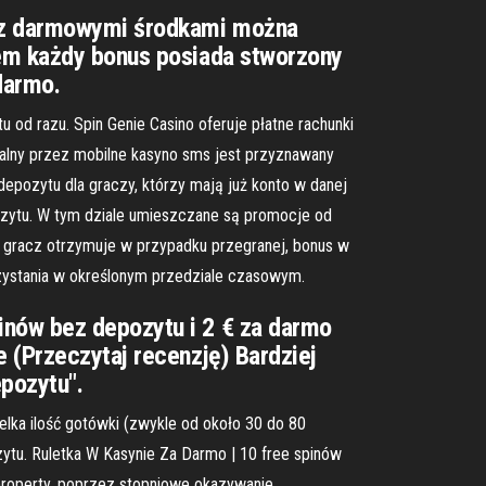
ż z darmowymi środkami można
iem każdy bonus posiada stworzony
darmo.
od razu. Spin Genie Casino oferuje płatne rachunki
talny przez mobilne kasyno sms jest przyznawany
epozytu dla graczy, którzy mają już konto w danej
ozytu. W tym dziale umieszczane są promocje od
 gracz otrzymuje w przypadku przegranej, bonus w
zystania w określonym przedziale czasowym.
inów bez depozytu i 2 € za darmo
 (Przeczytaj recenzję) Bardziej
pozytu".
ka ilość gotówki (zwykle od około 30 do 80
zytu. Ruletka W Kasynie Za Darmo | 10 free spinów
 property, poprzez stopniowe okazywanie