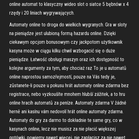
online automat to klasyczny wideo slot o siatce 5 bębnów x 4
rzędy i 20 liniach wygrywających.
Automaty online to droga do wielkich wygranych. Gra w sloty
na pieniądze jest ulubioną formą hazardu online. Dzięki
ciekawym opcjom bonusowym czy jackpotom użytkownik
kasyna może w ciągu kilku chwil wzbogacić się o duże
pieniądze. Łatwość obsługi maszyn oraz ich dostępność to
kolejne argumenty za tym, aby chociaż raz To je u automatů
online naprostou samozřejmostí, pouze na Vás tedy je,
zůstanete-li pouze u pokusu hrát automaty online zdarma bez
registrace, nebo vyzkoušíte mnohem hlubší zážitek, a to hru
online hracíh automatů za peníze. Automaty zdarma V žádné
herně ani kasínu vám nedovolí hrát online automaty zdarma.
Automaty do gry za darmo to dokładnie te same gry, co w
kasynach online, lecz nie musisz za nie płacić większej
gotówki, powiemy nawet więcej, nie zapłacisz za nie nawet