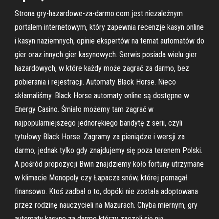
Strona gry-hazardowe-za-darmo.com jest niezależnym
portalem internetowym, który zapewnia recenzje kasyn online
i kasyn naziemnych, opinie ekspertów na temat automatów do
gier oraz innych gier kasynowych. Serwis posiada wielu gier
hazardowych, w które każdy może zagrać za darmo, bez
pobierania i rejestracji. Automaty Black Horse. Nieco
skłamaliśmy. Black Horse automaty online są dostępne w
Energy Casino. Śmiało możemy tam zagrać w
najpopularniejszego jednorękiego bandytę z serii, czyli
tytułowy Black Horse. Zagramy za pieniądze i wersji za
darmo, jednak tylko gdy znajdujemy się poza terenem Polski.
A pośród propozycji Bwin znajdziemy koło fortuny utrzymane
w klimacie Monopoly czy Łapacza snów, której pomagał
finansowo. Ktoś zadbał o to, dopóki nie została adoptowana
przez rodzinę nauczycieli na Mazurach. Chyba miernym, gry
automaty kasyno za darmo którzy zaczęli się nią