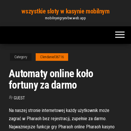
Skip
wszystkie sloty w kasynie mobilnym
to
mobilnyeigryevbw.web.app
the
content
Category
Clendaniel36716
Automaty online koło
fortuny za darmo
By
GUEST
Na naszej stronie internetowej każdy użytkownik może
zagrać w Pharaoh bez rejestracji, zupełnie za darmo.
Najważniejsze funkcje gry Pharaoh online Pharaoh kasyno