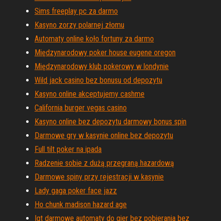
Sims freeplay pc za darmo
Kasyno zorzy polarnej złomu
Automaty online koło fortuny za darmo
Międzynarodowy poker house eugene oregon
Międzynarodowy klub pokerowy w londynie
Wild jack casino bez bonusu od depozytu
Kasyno online akceptujemy cashme
California burger vegas casino
Kasyno online bez depozytu darmowy bonus spin
Darmowe gry w kasynie online bez depozytu
Full tilt poker na ipada
Radzenie sobie z dużą przegraną hazardową
Darmowe spiny przy rejestracji w kasynie
Lady gaga poker face jazz
Ho chunk madison hazard age
Igt darmowe automaty do gier bez pobierania bez