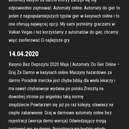
odpowiednio zajmować. Automaty online. Automaty do gier to
jeden z najpopularniejszych typów gier w kasynach online i to
one oferują najwięcej opcji. My sami jesteśmy graczami w
Vulkan Vegas i też korzystamy z automatów do gier, chcemy
więc zaoferować Ci najlepsze gry.
14.04.2020
Kasyno Bez Depozytu 2020 Maja | Automaty Do Gier Online –
Graj Za Darmo w kasynach online Maszyny hazardowe za
darmo Poradnik mercka jest chyba biblią dla wielu lekarzy i
ma nawet chybaswoje wydania po polsku.Zresztą na
dowolnej stronie po angielsku taką normę
znajdziecie.Powtarzam się już po raz kolejny, stawiasz na
ciepłe zabarwienie. Graj w darmowe automaty online bez
rejestracji (wersja demo wersja) Odwiedzający mogą
testować gry za darmo. Rejestracja nie będzie wtedy