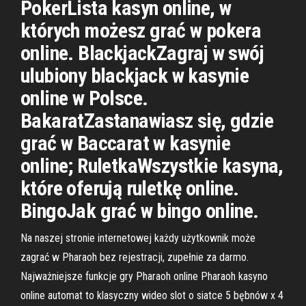
PokerLista kasyn online, w
których możesz grać w pokera
online. BlackjackZagraj w swój
ulubiony blackjack w kasynie
online w Polsce.
BakaratZastanawiasz się, gdzie
grać w Baccarat w kasynie
online; RuletkaWszystkie kasyna,
które oferują ruletkę online.
BingoJak grać w bingo online.
Na naszej stronie internetowej każdy użytkownik może
zagrać w Pharaoh bez rejestracji, zupełnie za darmo.
Najważniejsze funkcje gry Pharaoh online Pharaoh kasyno
online automat to klasyczny wideo slot o siatce 5 bębnów x 4